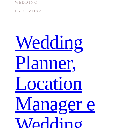
WEDDING
BY
SIMONA
Wedding
Planner,
Location
Manager e
Wedding