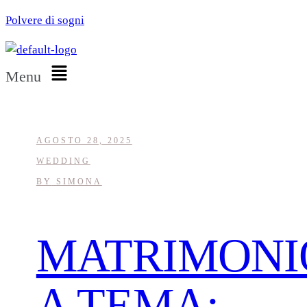
Polvere di sogni
Menu
AGOSTO 28, 2025
WEDDING
BY
SIMONA
MATRIMONI
A TEMA: