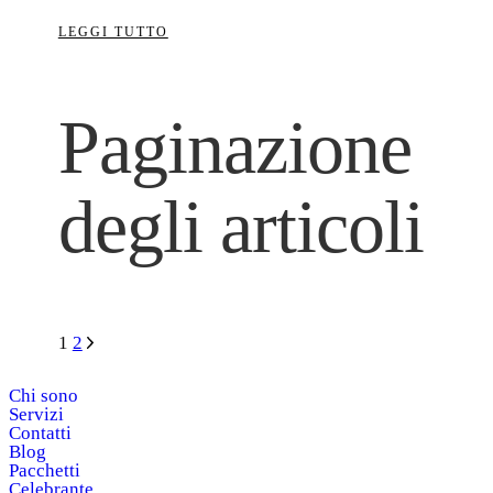
LEGGI TUTTO
Paginazione
degli articoli
1
2
Chi sono
Servizi
Contatti
Blog
Pacchetti
Celebrante